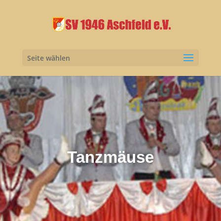
Seite wählen
Tanzmäuse