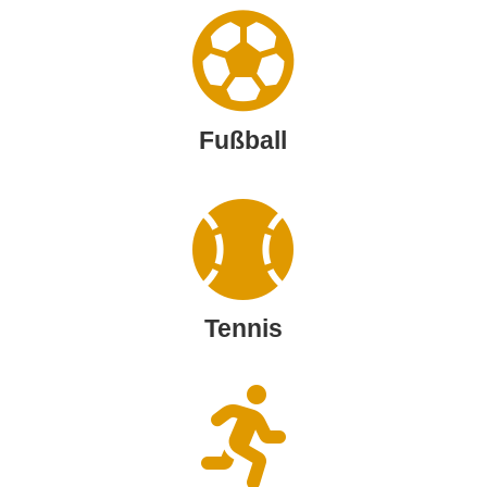

Fußball

Tennis
