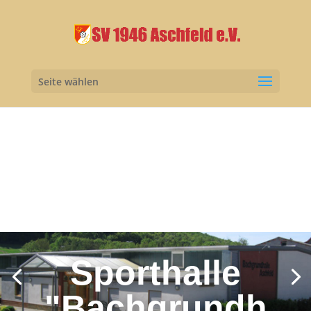
Seite wählen
Sporthalle
"Bachgrundh