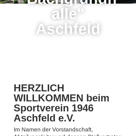
alle"
Aschfeld
HERZLICH
WILLKOMMEN beim
Sportverein 1946
Aschfeld e.V.
Im Namen der Vorstandschaft,