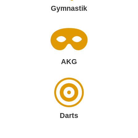
Gymnastik

AKG

Darts